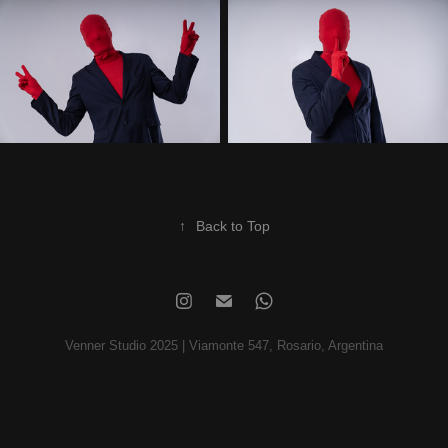
↑
Back to Top
Venner Studio 2025 | Viamonte 547, Rosario, Argentina