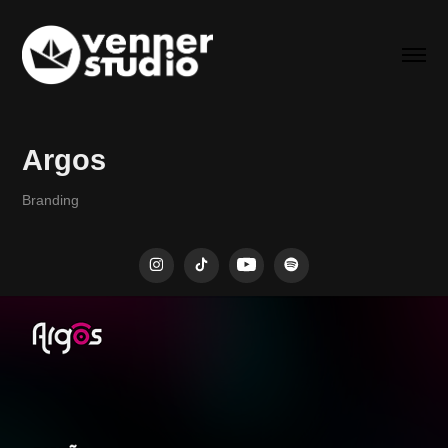
Argos
Branding